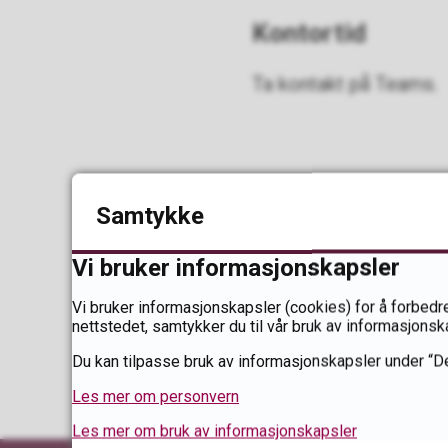
Kontortid
Ta kontakt på Teams.
Samtykke
Sist endret
12.08.2024 14.
Vi bruker informasjonskapsler
Vi bruker informasjonskapsler (cookies) for å forbedre
nettstedet, samtykker du til vår bruk av informasjonsk
Du kan tilpasse bruk av informasjonskapsler under “De
Les mer om personvern
Les mer om bruk av informasjonskapsler